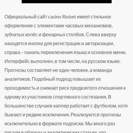
Официальный сайт casino Riobet имеет стильное
оформление с элементами часовых механизмов,
зубчатых колёс и фонарных столбов. Слева вверху
находятся кнопки для регистрации и авторизации,
справа – панель переключения языка и основное меню.
Интерфейс выполнен, в том числе, на русском языке.
Прогнозы составляет не один человек, а команда
аналитиков. Подобный подход повышает их
проходимость и снижает риск предвзятого отношения к
одному из участников спортивного состязания. В
большинстве случаев каппер работает с футболом, хотя
бывают и редкие исключения. Реализуются прогнозы
исключительно в формате подписки. Мы много раз
писали в обзорах и аналитических статьях, что