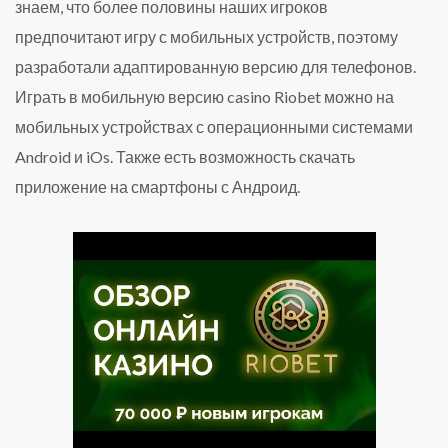
знаем, что более половины наших игроков
предпочитают игру с мобильных устройств, поэтому
разработали адаптированную версию для телефонов.
Играть в мобильную версию casino Riobet можно на
мобильных устройствах с операционными системами
Android и iOs. Также есть возможность скачать
приложение на смартфоны с Андроид.