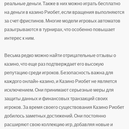
реальные деньги. Также в них можно играть бесплатно
на деньги в казино Риобет, если вращения выполняются
за счет фриспинов. Многие модели игровых автоматов
разыгрываются в турнирах, что особенно повышает
интерес к ним.
Весьма редко можно найти отрицательные отзывы о
казино, что еще раз подтверждает его высокую
репутацию среди игроков. Безопасность важна для
каждого онлайн-казино, и Казино Риобет не является
исключением. Они принимают серьезные меры для
защиты данных и финансовых транзакций своих
игроков. За время своего существования Казино Риобет
добилось заметных достижений. Они постоянно
расширяют свою коллекцию игр, добавляя новые и