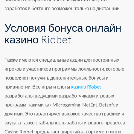
заработок в беттинге возможен только на дистанции.
Условия бонуса онлайн
казино Riobet
Также имеются специальные акции для постоянных
игроков и участников программы лояльности, которые
позволяют получить дополнительные бонусы и
привилегии. Все игры и слоты
казино Riobet
разработаны ведущими разработчиками игровых
программ, такими как Microgaming, NetEnt, Betsoft и
другими. Это гарантирует высокое качество графики и
звука, а также стабильность работы игрового процесса.
Casino Riobet предлагает широкий ассортимент игр и