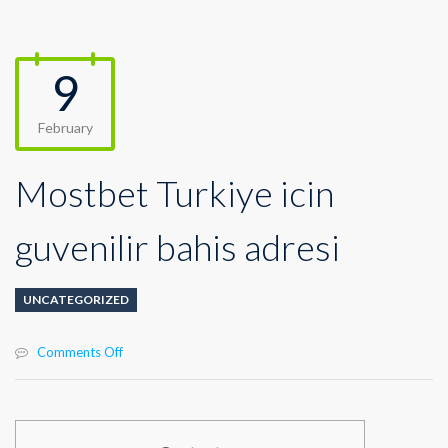
9
February
Mostbet Turkiye icin
guvenilir bahis adresi
UNCATEGORIZED
on
Comments Off
Mostbet
Turkiye
icin
guvenilir