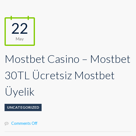
22
May
Mostbet Casino – Mostbet
30TL Ücretsiz Mostbet
Üyelik
UNCATEGORIZED
on
Comments Off
Mostbet
Casino