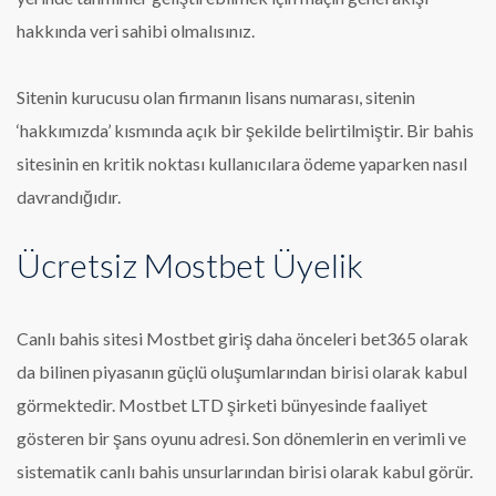
hakkında veri sahibi olmalısınız.
Sitenin kurucusu olan firmanın lisans numarası, sitenin
‘hakkımızda’ kısmında açık bir şekilde belirtilmiştir. Bir bahis
sitesinin en kritik noktası kullanıcılara ödeme yaparken nasıl
davrandığıdır.
Ücretsiz Mostbet Üyelik
Canlı bahis sitesi Mostbet giriş daha önceleri bet365 olarak
da bilinen piyasanın güçlü oluşumlarından birisi olarak kabul
görmektedir. Mostbet LTD şirketi bünyesinde faaliyet
gösteren bir şans oyunu adresi. Son dönemlerin en verimli ve
sistematik canlı bahis unsurlarından birisi olarak kabul görür.