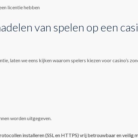
een licentie hebben
nadelen van spelen op een ca
ntie, laten we eens kijken waarom spelers kiezen voor casino’s zon
unnen worden uitgegeven.
protocollen installeren (SSL en HTTPS) vrij betrouwbaar en veilig m