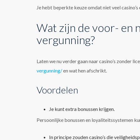
Je hebt beperkte keuze omdat niet veel casino’s 
Wat zijn de voor- en 
vergunning?
Laten we nu verder gaan naar casino’s zonder lice
vergunning/
en wat hen afschrikt.
Voordelen
Je kunt extra bonussen krijgen.
Persoonlijke bonussen en loyaliteitssystemen k
In principe zouden casino’s die veiligheids