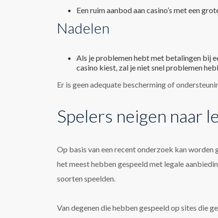
Een ruim aanbod aan casino’s met een groter
Nadelen
Als je problemen hebt met betalingen bij e
casino kiest, zal je niet snel problemen heb
Er is geen adequate bescherming of ondersteun
Spelers neigen naar l
Op basis van een recent onderzoek kan worden g
het meest hebben gespeeld met legale aanbiedingen
soorten speelden.
Van degenen die hebben gespeeld op sites die ge