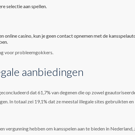
e selectie aan spellen.
en online casino, kun je geen contact opnemen met de kansspelauto
ben.
ing voor probleemgokkers.
egale aanbiedingen
econcludeerd dat 61,7% van degenen die op zowel geautoriseerde 
. In totaal zei 19,1% dat ze meestal illegale sites gebruikten en 
en vergunning hebben om kansspelen aan te bieden in Nederland, z