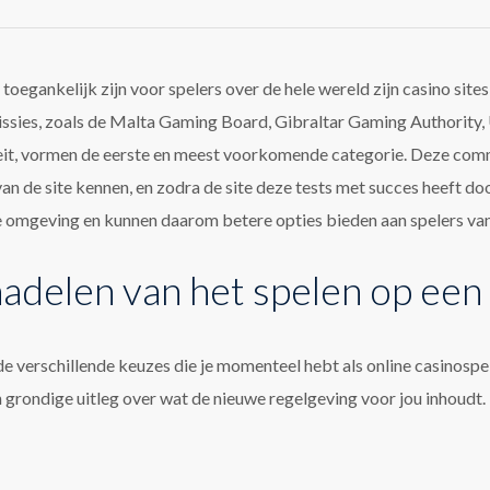
Casino’s
met
licentie
vs.
toegankelijk zijn voor spelers over de hele wereld zijn casino site
casino
sies, zoals de Malta Gaming Board, Gibraltar Gaming Authorit
zonder
licentie
t, vormen de eerste en meest voorkomende categorie. Deze commis
van de site kennen, en zodra de site deze tests met succes heeft do
re omgeving en kunnen daarom betere opties bieden aan spelers van
nadelen van het spelen op een 
 verschillende keuzes die je momenteel hebt als online casinospel
 grondige uitleg over wat de nieuwe regelgeving voor jou inhoudt.