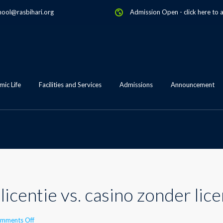
hool@rasbihari.org
Admission Open
-
click here to 
ic Life
Facilities and Services
Admissions
Announcement
licentie vs. casino zonder lice
on
mments Off