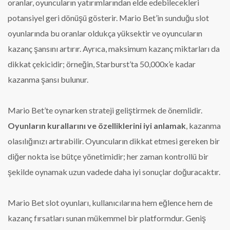
oranlar, oyuncuların yatırımlarından elde edebilecekleri
potansiyel geri dönüşü gösterir. Mario Bet’in sunduğu slot
oyunlarında bu oranlar oldukça yüksektir ve oyuncuların
kazanç şansını artırır. Ayrıca, maksimum kazanç miktarları da
dikkat çekicidir; örneğin, Starburst’ta 50,000x’e kadar
kazanma şansı bulunur.
Mario Bet’te oynarken strateji geliştirmek de önemlidir.
Oyunların kurallarını ve özelliklerini iyi anlamak
, kazanma
olasılığınızı artırabilir. Oyuncuların dikkat etmesi gereken bir
diğer nokta ise bütçe yönetimidir; her zaman kontrollü bir
şekilde oynamak uzun vadede daha iyi sonuçlar doğuracaktır.
Mario Bet slot oyunları, kullanıcılarına hem eğlence hem de
kazanç fırsatları sunan mükemmel bir platformdur. Geniş