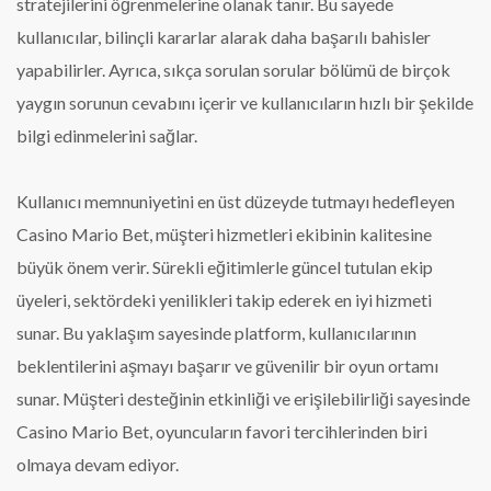
stratejilerini öğrenmelerine olanak tanır. Bu sayede
kullanıcılar, bilinçli kararlar alarak daha başarılı bahisler
yapabilirler. Ayrıca, sıkça sorulan sorular bölümü de birçok
yaygın sorunun cevabını içerir ve kullanıcıların hızlı bir şekilde
bilgi edinmelerini sağlar.
Kullanıcı memnuniyetini en üst düzeyde tutmayı hedefleyen
Casino Mario Bet, müşteri hizmetleri ekibinin kalitesine
büyük önem verir. Sürekli eğitimlerle güncel tutulan ekip
üyeleri, sektördeki yenilikleri takip ederek en iyi hizmeti
sunar. Bu yaklaşım sayesinde platform, kullanıcılarının
beklentilerini aşmayı başarır ve güvenilir bir oyun ortamı
sunar. Müşteri desteğinin etkinliği ve erişilebilirliği sayesinde
Casino Mario Bet, oyuncuların favori tercihlerinden biri
olmaya devam ediyor.