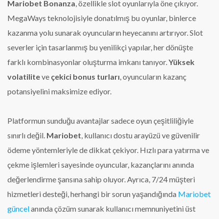
Mariobet Bonanza
, özellikle slot oyunlarıyla öne çıkıyor.
MegaWays teknolojisiyle donatılmış bu oyunlar, binlerce
kazanma yolu sunarak oyuncuların heyecanını artırıyor. Slot
severler için tasarlanmış bu yenilikçi yapılar, her dönüşte
farklı kombinasyonlar oluşturma imkanı tanıyor.
Yüksek
volatilite
ve
çekici bonus turları
, oyuncuların kazanç
potansiyelini maksimize ediyor.
Platformun sunduğu avantajlar sadece oyun çeşitliliğiyle
sınırlı değil.
Mariobet
, kullanıcı dostu arayüzü ve güvenilir
ödeme yöntemleriyle de dikkat çekiyor. Hızlı para yatırma ve
çekme işlemleri sayesinde oyuncular, kazançlarını anında
değerlendirme şansına sahip oluyor. Ayrıca, 7/24 müşteri
hizmetleri desteği, herhangi bir sorun yaşandığında
Mariobet
güncel
anında çözüm sunarak kullanıcı memnuniyetini üst