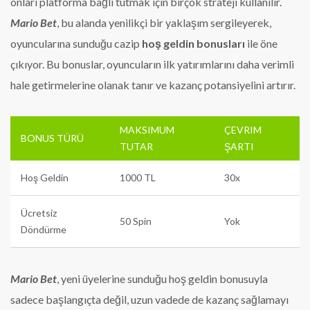
onları platforma bağlı tutmak için birçok strateji kullanılır.
Mario Bet
, bu alanda yenilikçi bir yaklaşım sergileyerek,
oyuncularına sunduğu cazip
hoş geldin bonusları
ile öne
çıkıyor. Bu bonuslar, oyuncuların ilk yatırımlarını daha verimli
hale getirmelerine olanak tanır ve kazanç potansiyelini artırır.
MAKSIMUM
ÇEVRIM
BONUS TÜRÜ
TUTAR
ŞARTI
Hoş Geldin
1000 TL
30x
Ücretsiz
50 Spin
Yok
Döndürme
Mario Bet
, yeni üyelerine sunduğu hoş geldin bonusuyla
sadece başlangıçta değil, uzun vadede de kazanç sağlamayı