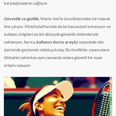
karşılaşmalarını sağlıyor.
Güvenlik ve gizlilik
, Mario-bet’in önceliklerinden biri olarak
öne çıkıyor. Mobil platformda da bu hassasiyet korunuyor ve
kullanıcı bilgileri en üst düzeyde güvenlik önlemleriyle
saklanıyor. Ayrıca,
kullanıcı dostu arayüz
sayesinde site
içerisinde gezinmek oldukça kolay. Bu özellikler, oyuncuların
dikkatini çekerken aynı zamanda onlara güvenli bir oyun
ortamı sunuyor.