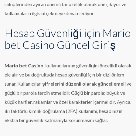
rakiplerinden ayıran önemli bir özellik olarak öne çıkıyor ve
kullanıcıların ilgisini çekmeye devam ediyor.
Hesap Güvenliği için Mario
bet Casino Güncel Giriş
Mario bet Casino
, kullanıcılarının güvenliğini öncelikli olarak
ele alır ve bu doğrultuda hesap güvenliği için bir dizi önlem
sunar. Kullanıcılar,
şifrelerini düzenli olarak güncellemeli
ve
güçlü bir parola tercih etmelidir. Güçlü bir parola; büyük ve
küçük harfler, rakamlar ve özel karakterler içermelidir. Ayrıca,
iki faktörlü kimlik doğrulama (2FA) kullanımı, hesabınızın
ekstra bir güvenlik katmanıyla korunmasını sağlar.