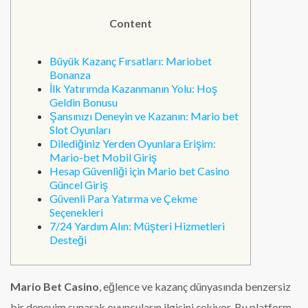
yeni
bi
Content
⭐
r
kazanma
Büyük Kazanç Fırsatları: Mariobet
fırsatı
Bonanza
İlk Yatırımda Kazanmanın Yolu: Hoş
Geldin Bonusu
Şansınızı Deneyin ve Kazanın: Mario bet
Slot Oyunları
Dilediğiniz Yerden Oyunlara Erişim:
Mario-bet Mobil Giriş
Hesap Güvenliği için Mario bet Casino
Güncel Giriş
Güvenli Para Yatırma ve Çekme
Seçenekleri
7/24 Yardım Alın: Müşteri Hizmetleri
Desteği
Mario Bet Casino
, eğlence ve kazanç dünyasında benzersiz
bir deneyim sunarak oyuncuların ilgisini çekiyor. Bu platform,