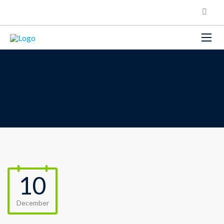
10
December