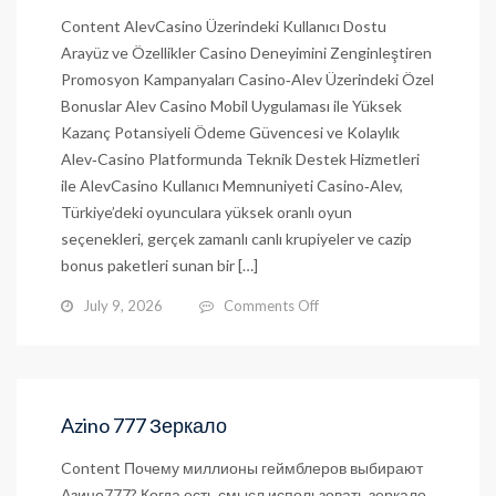
Content AlevCasino Üzerindeki Kullanıcı Dostu
Arayüz ve Özellikler Casino Deneyimini Zenginleştiren
Promosyon Kampanyaları Casino‑Alev Üzerindeki Özel
Bonuslar Alev Casino Mobil Uygulaması ile Yüksek
Kazanç Potansiyeli Ödeme Güvencesi ve Kolaylık
Alev‑Casino Platformunda Teknik Destek Hizmetleri
ile AlevCasino Kullanıcı Memnuniyeti Casino‑Alev,
Türkiye’deki oyunculara yüksek oranlı oyun
seçenekleri, gerçek zamanlı canlı krupiyeler ve cazip
bonus paketleri sunan bir […]
on
July 9, 2026
Comments Off
Casino
dünyasında
fark
yaratan
platform
Azino 777 Зеркало
casino
Alev
Content Почему миллионы геймблеров выбирают
Азино777? Когда есть смысл использовать зеркало