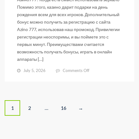
Помимо этого, казино дарит подарки на день
рождения всем для всех игроков. Дополнительный
бонус можно получить за регистрацию с сайта
Azino 777, использовав наш промокод. Привилегии
регистрации неоспоримы, и вы поймете это с
первых минут. Преимуществами считается
возможность получать бонусы, играть в онлайн
аппараты […]
on
July 5, 2026
Comments Off
Azino
777
Зеркало
P
1
2
…
16
→
o
s