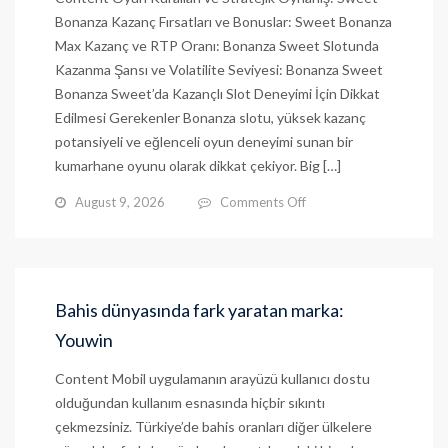
Bonanza Kazanç Fırsatları ve Bonuslar: Sweet Bonanza
Max Kazanç ve RTP Oranı: Bonanza Sweet Slotunda
Kazanma Şansı ve Volatilite Seviyesi: Bonanza Sweet
Bonanza Sweet’da Kazançlı Slot Deneyimi İçin Dikkat
Edilmesi Gerekenler Bonanza slotu, yüksek kazanç
potansiyeli ve eğlenceli oyun deneyimi sunan bir
kumarhane oyunu olarak dikkat çekiyor. Big […]
on
August 9, 2026
Comments Off
Yuksek
Kazanc
Potansiyeli
ve
Eglence:
Bahis dünyasında fark yaratan marka:
Bonanza
Youwin
Slotunda
Content Mobil uygulamanın arayüzü kullanıcı dostu
olduğundan kullanım esnasında hiçbir sıkıntı
çekmezsiniz. Türkiye’de bahis oranları diğer ülkelere