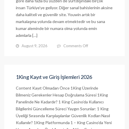
göre daha fazla bu yüzden de yurtdışındaki birçok
insan Türkiye’ye geliyor. Diğer sanal bahislerinin aksine
daha kaliteli ve güvenilir site. Youwin artık bir
markalaşma yolunda devam etmektedir ve bu sana
kumar aleminde bir numara olma yolunda emin
adımlarla […]
on
August 9, 2026
Comments Off
Bahis
dünyasında
fark
yaratan
marka:
1King Kayıt ve Giriş İşlemleri 2026
Youwin
Content Kayıt Olmadan Önce 1King Üzerinde
Bilmeniz Gerekenler Hesap Doğrulama Süresi 1King
Panelinde Ne Kadardır? 1 King Casino’da Kullanıcı
Bilgilerini Güncelleme Süreci Yaygın Sorunlar: 1 King
Üyeliği Sırasında Karşılaşılanlar Güvenlik Kodları Nasıl
Kullanılır? 1King Platformunda 1 – King Casino’da Yeni