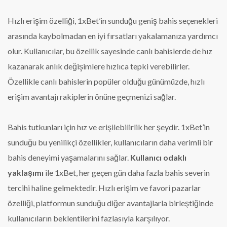
Hızlı erişim özelliği, 1xBet’in sunduğu geniş bahis seçenekleri
arasında kaybolmadan en iyi fırsatları yakalamanıza yardımcı
olur. Kullanıcılar, bu özellik sayesinde canlı bahislerde de hız
kazanarak anlık değişimlere hızlıca tepki verebilirler.
Özellikle canlı bahislerin popüler olduğu günümüzde, hızlı
erişim avantajı rakiplerin önüne geçmenizi sağlar.
Bahis tutkunları için hız ve erişilebilirlik her şeydir. 1xBet’in
sunduğu bu yenilikçi özellikler, kullanıcıların daha verimli bir
bahis deneyimi yaşamalarını sağlar.
Kullanıcı odaklı
yaklaşımı
ile 1xBet, her geçen gün daha fazla bahis severin
tercihi haline gelmektedir. Hızlı erişim ve favori pazarlar
özelliği, platformun sunduğu diğer avantajlarla birleştiğinde
kullanıcıların beklentilerini fazlasıyla karşılıyor.