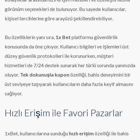
görünüm seçenekleri de bulunuyor. Bu sayede kullanıcılar,
kişisel tercihlerine göre arayüzü şekillendirebiliyor.
Bu özelliklerin yanı sıra,
1x Bet
platformu güvenilirlik
konusunda da öne çıkıyor. Kullanıcı bilgileri ve işlemleri üst
düzey güvenlik protokolleri ile korunurken, müşteri
hizmetleri de 7/24 destek sunarak her türlü sorunda yanınızda
oluyor.
Tek dokunuşla kupon
özelliği, bahis deneyimini bir
üst seviyeye taşıyarak kullanıcıların daha fazla keyif almasını
sağlıyor.
Hızlı Erişim ile Favori Pazarlar
1xBet, kullanıcılarına sunduğu
hızlı erişim
özelliği ile bahis