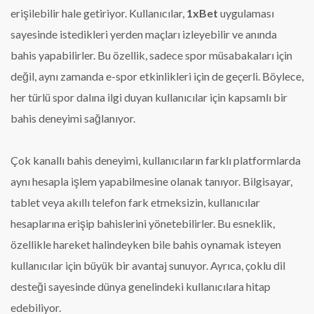
erişilebilir hale getiriyor. Kullanıcılar,
1xBet
uygulaması
sayesinde istedikleri yerden maçları izleyebilir ve anında
bahis yapabilirler. Bu özellik, sadece spor müsabakaları için
değil, aynı zamanda e-spor etkinlikleri için de geçerli. Böylece,
her türlü spor dalına ilgi duyan kullanıcılar için kapsamlı bir
bahis deneyimi sağlanıyor.
Çok kanallı bahis deneyimi, kullanıcıların farklı platformlarda
aynı hesapla işlem yapabilmesine olanak tanıyor. Bilgisayar,
tablet veya akıllı telefon fark etmeksizin, kullanıcılar
hesaplarına erişip bahislerini yönetebilirler. Bu esneklik,
özellikle hareket halindeyken bile bahis oynamak isteyen
kullanıcılar için büyük bir avantaj sunuyor. Ayrıca, çoklu dil
desteği sayesinde dünya genelindeki kullanıcılara hitap
edebiliyor.