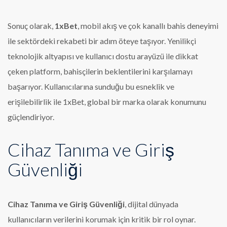
Sonuç olarak,
1xBet
, mobil akış ve çok kanallı bahis deneyimi
ile sektördeki rekabeti bir adım öteye taşıyor. Yenilikçi
teknolojik altyapısı ve kullanıcı dostu arayüzü ile dikkat
çeken platform, bahisçilerin beklentilerini karşılamayı
başarıyor. Kullanıcılarına sunduğu bu esneklik ve
erişilebilirlik ile 1xBet, global bir marka olarak konumunu
güçlendiriyor.
Cihaz Tanıma ve Giriş
Güvenliği
Cihaz Tanıma ve Giriş Güvenliği
, dijital dünyada
kullanıcıların verilerini korumak için kritik bir rol oynar.