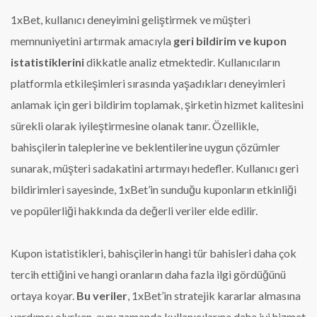
1xBet, kullanıcı deneyimini geliştirmek ve müşteri
memnuniyetini artırmak amacıyla
geri bildirim ve kupon
istatistiklerini
dikkatle analiz etmektedir. Kullanıcıların
platformla etkileşimleri sırasında yaşadıkları deneyimleri
anlamak için geri bildirim toplamak, şirketin hizmet kalitesini
sürekli olarak iyileştirmesine olanak tanır. Özellikle,
bahisçilerin taleplerine ve beklentilerine uygun çözümler
sunarak, müşteri sadakatini artırmayı hedefler. Kullanıcı geri
bildirimleri sayesinde, 1xBet’in sunduğu kuponların etkinliği
ve popülerliği hakkında da değerli veriler elde edilir.
Kupon istatistikleri, bahisçilerin hangi tür bahisleri daha çok
tercih ettiğini ve hangi oranların daha fazla ilgi gördüğünü
ortaya koyar.
Bu veriler
, 1xBet’in stratejik kararlar almasına
yardımcı olurken, aynı zamanda kullanıcılarına daha iyi hizmet