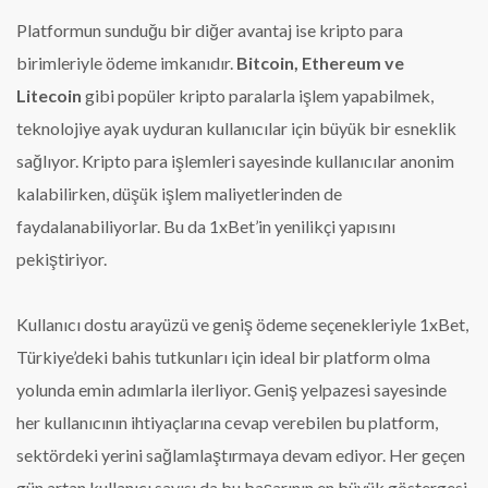
Platformun sunduğu bir diğer avantaj ise kripto para
birimleriyle ödeme imkanıdır.
Bitcoin, Ethereum ve
Litecoin
gibi popüler kripto paralarla işlem yapabilmek,
teknolojiye ayak uyduran kullanıcılar için büyük bir esneklik
sağlıyor. Kripto para işlemleri sayesinde kullanıcılar anonim
kalabilirken, düşük işlem maliyetlerinden de
faydalanabiliyorlar. Bu da 1xBet’in yenilikçi yapısını
pekiştiriyor.
Kullanıcı dostu arayüzü ve geniş ödeme seçenekleriyle 1xBet,
Türkiye’deki bahis tutkunları için ideal bir platform olma
yolunda emin adımlarla ilerliyor. Geniş yelpazesi sayesinde
her kullanıcının ihtiyaçlarına cevap verebilen bu platform,
sektördeki yerini sağlamlaştırmaya devam ediyor. Her geçen
gün artan kullanıcı sayısı da bu başarının en büyük göstergesi