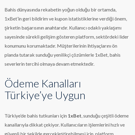
Bahis dünyasında rekabetin yoğun olduğu bir ortamda,
1xBet’in geri bildirim ve kupon istatistiklerine verdiği önem,
şirketin başarısının anahtarıdır. Kullanıcı odaklı yaklaşımı
sayesinde sürekli gelişim gösteren platform, sektördeki lider
konumunu korumaktadır. Müşterilerinin ihtiyaçlarını ön
planda tutarak sunduğu yenilikçi çözümlerle 1xBet, bahis
severlerin tercihi olmaya devam etmektedir.
Ödeme Kanalları
Türkiye’ye Uygun
Türkiye’de bahis tutkunları için
1xBet
, sunduğu çeşitli ödeme
kanallarıyla dikkat çekiyor. Kullanıcıların işlemlerini hızlı ve
güvenli bir şekilde gerçekleştirebilmesi için, platform