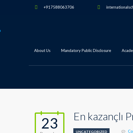
+917588063706
internationalsc
About Us
Mandatory Public Disclosure
Academ
En kazançlı P
23
Co
UNCATEGORIZED