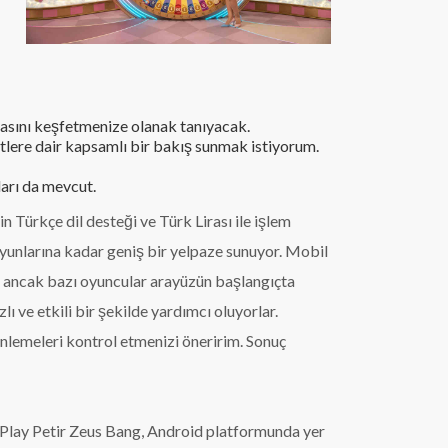
yasını keşfetmenize olanak tanıyacak.
lere dair kapsamlı bir bakış sunmak istiyorum.
ları da mevcut.
 Türkçe dil desteği ve Türk Lirası ile işlem
yunlarına kadar geniş bir yelpaze sunuyor. Mobil
u, ancak bazı oyuncular arayüzün başlangıçta
ı ve etkili bir şekilde yardımcı oluyorlar.
nlemeleri kontrol etmenizi öneririm. Sonuç
ic Play Petir Zeus Bang, Android platformunda yer