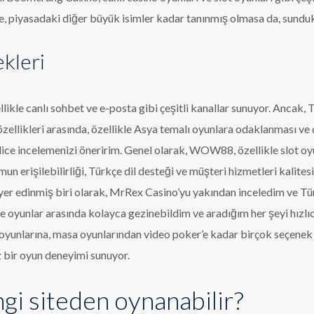
 piyasadaki diğer büyük isimler kadar tanınmış olmasa da, sundukl
kleri
le canlı sohbet ve e-posta gibi çeşitli kanallar sunuyor. Ancak, T
özellikleri arasında, özellikle Asya temalı oyunlara odaklanması ve 
lice incelemenizi öneririm. Genel olarak, WOW88, özellikle slot oyunl
un erişilebilirliği, Türkçe dil desteği ve müşteri hizmetleri kalite
yer edinmiş biri olarak, MrRex Casino’yu yakından inceledim ve Tü
e oyunlar arasında kolayca gezinebildim ve aradığım her şeyi hızlı
o oyunlarına, masa oyunlarından video poker’e kadar birçok seçenek
z bir oyun deneyimi sunuyor.
gi siteden oynanabilir?