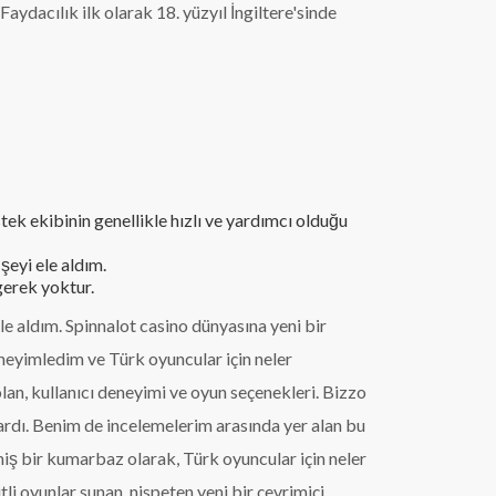
aydacılık ilk olarak 18. yüzyıl İngiltere'sinde
tek ekibinin genellikle hızlı ve yardımcı olduğu
şeyi ele aldım.
gerek yoktur.
le aldım. Spinnalot casino dünyasına yeni bir
neyimledim ve Türk oyuncular için neler
lan, kullanıcı deneyimi ve oyun seçenekleri. Bizzo
ardı. Benim de incelemelerim arasında yer alan bu
iş bir kumarbaz olarak, Türk oyuncular için neler
li oyunlar sunan, nispeten yeni bir çevrimiçi