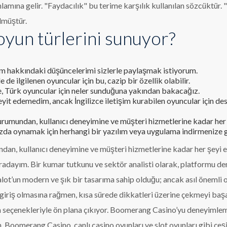
amına gelir. "Faydacılık" bu terime karşılık kullanılan sözcüktür. "F
lmüştür.
oyun türlerini sunuyor?
rm hakkındaki düşüncelerimi sizlerle paylaşmak istiyorum.
 de ilgilenen oyuncular için bu, cazip bir özellik olabilir.
, Türk oyuncular için neler sunduğuna yakından bakacağız.
yit edemedim, ancak İngilizce iletişim kurabilen oyuncular için des
 durumundan, kullanıcı deneyimine ve müşteri hizmetlerine kadar her 
nızda oynamak için herhangi bir yazılım veya uygulama indirmenize 
undan, kullanıcı deneyimine ve müşteri hizmetlerine kadar her şeyi e
uradayım. Bir kumar tutkunu ve sektör analisti olarak, platformu de
ot’un modern ve şık bir tasarıma sahip olduğu; ancak asıl önemli o
 giriş olmasına rağmen, kısa sürede dikkatleri üzerine çekmeyi baş
 seçenekleriyle ön plana çıkıyor. Boomerang Casino’yu deneyimlem
Boomerang Casino, canlı casino oyunları ve slot oyunları gibi çeşit