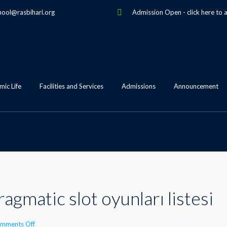
hool@rasbihari.org
Admission Open
-
click here to 
ic Life
Facilities and Services
Admissions
Announcement
ragmatic slot oyunları listesi
on
mments Off