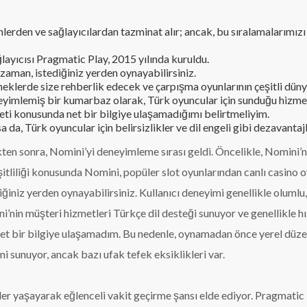
erden ve sağlayıcılardan tazminat alır; ancak, bu sıralamalarımızı
layıcısı Pragmatic Play, 2015 yılında kuruldu.
zaman, istediğiniz yerden oynayabilirsiniz.
neklerde size rehberlik edecek ve çarpışma oyunlarının çeşitli dün
imlemiş bir kumarbaz olarak, Türk oyuncular için sunduğu hizmet
ti konusunda net bir bilgiye ulaşamadığımı belirtmeliyim.
a da, Türk oyuncular için belirsizlikler ve dil engeli gibi dezavantaj
n sonra, Nomini’yi deneyimleme sırası geldi. Öncelikle, Nomini’nin
liliği konusunda Nomini, popüler slot oyunlarından canlı casino o
ğiniz yerden oynayabilirsiniz. Kullanıcı deneyimi genellikle oluml
’nin müşteri hizmetleri Türkçe dil desteği sunuyor ve genellikle hızl
et bir bilgiye ulaşamadım. Bu nedenle, oynamadan önce yerel düze
i sunuyor, ancak bazı ufak tefek eksiklikleri var.
imler yaşayarak eğlenceli vakit geçirme şansı elde ediyor. Pragmat