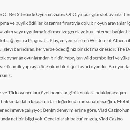
Of Bet Sitesinde Oynanır. Gates Of Olympus gibi slot oyunlar he
apma ve büyük ödüller kazanma fırsatıyla dolu bir oyun arayanlar içi
 yazılım veya uygulama indirmenize gerek yoktur. İnternet bağlantı
slot sağlayıcısı Pragmatic Play, en yeni sürümü Wisdom of Athena ile
ü işlevi barındıran, her yerde ödediğiniz bir slot makinesidir. The
n çok oynanan oyunlarından biridir. Yapışkan wild sembolleri ve yü
 ve dinamik yapısıyla öne çıkan bir diğer favori oyundur. Bu oyund
siniz.
lar ve Türk oyunculara özel bonuslar gibi konulara odaklanacağım.
hakkında daha kapsamlı bir değerlendirme sunabileceğim. Mobil
yer edinmeye çalışıyor. Benim deneyimlerime göre, Vlad Cazino’nun
unda net bir bilgi yok. Genel olarak baktığımızda, Vlad Cazino